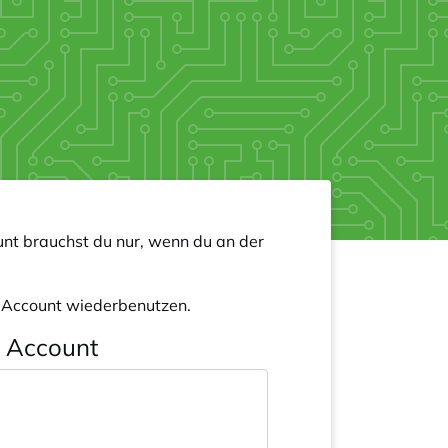
nt brauchst du nur, wenn du an der
n Account wiederbenutzen.
n Account