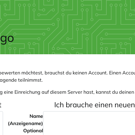
ewerten möchtest, brauchst du keinen Account. Einen Accou
ragende teilnimmst.
g eine Einreichung auf diesem Server hast, kannst du deine
t
Ich brauche einen neue
Name
(Anzeigename)
Optional