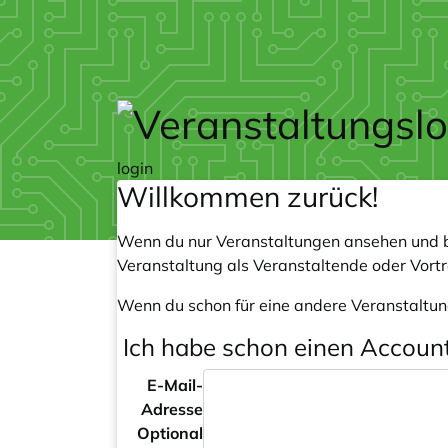
Zum Hauptteil springen
login
Willkommen zurück!
Wenn du nur Veranstaltungen ansehen und b
Veranstaltung als Veranstaltende oder Vort
Wenn du schon für eine andere Veranstaltun
Ich habe schon einen Accoun
E-Mail-
Adresse
Optional