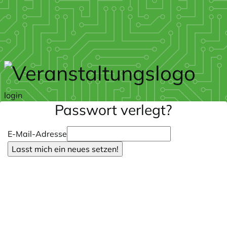
Zum Hauptteil springen
login
Passwort verlegt?
E-Mail-Adresse
Lasst mich ein neues setzen!